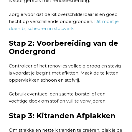
is voor gebruik met renovliesbehang.
Zorg ervoor dat de kit overschilderbaar is en goed
hecht op verschillende ondergronden.
Dit moet je
doen bij scheuren in stucwerk
.
Stap 2: Voorbereiding van de
Ondergrond
Controleer of het renovlies volledig droog en stevig
is voordat je begint met afkitten. Maak de te kitten
oppervlakken schoon en stofvrij.
Gebruik eventueel een zachte borstel of een
vochtige doek om stof en vuil te verwijderen.
Stap 3: Kitranden Afplakken
Om strakke en nette kitranden te creëren, plak je de