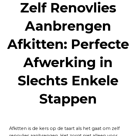
Zelf Renovlies
Aanbrengen
Afkitten: Perfecte
Afwerking in
Slechts Enkele
Stappen
Afkitten is de kers op de taart als het gaat om zelf
renovlies aanbrengen. Het zorgt niet alleen voor