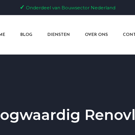
✓
Onderdeel van Bouwsector Nederland
ME
BLOG
DIENSTEN
OVER ONS
CONT
ogwaardig Renovl