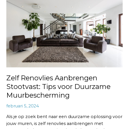
Renovlies
Aanbrengen
Stootvast:
Tips
voor
Duurzame
Muurbescherming
Zelf Renovlies Aanbrengen
Stootvast: Tips voor Duurzame
Muurbescherming
februari 5, 2024
Als je op zoek bent naar een duurzame oplossing voor
jouw muren, is zelf renovlies aanbrengen met