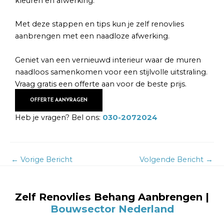
kleuren en afwerking.
Met deze stappen en tips kun je zelf renovlies
aanbrengen met een naadloze afwerking.
Geniet van een vernieuwd interieur waar de muren
naadloos samenkomen voor een stijlvolle uitstraling.
Vraag gratis een offerte aan voor de beste prijs.
OFFERTE AANVRAGEN
Heb je vragen? Bel ons:
030-2072024
←
Vorige Bericht
Volgende Bericht
→
Zelf Renovlies Behang Aanbrengen
|
Bouwsector Nederland