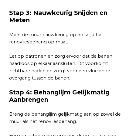
Stap 3: Nauwkeurig Snijden en
Meten
Meet de muur nauwkeurig op en snijd het
renovliesbehang op maat.
Let op patronen en zorg ervoor dat de banen
naadloos op elkaar aansluiten. Dit voorkomt
zichtbare naden en zorgt voor een vloeiende
overgang tussen de banen.
Stap 4: Behanglijm Gelijkmatig
Aanbrengen
Breng de behanglijm gelijkmatig aan op zowel de
muur als het renovliesbehang.
Een consistente lijmapplicatie draagt bij aan een