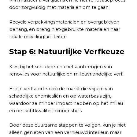
Minimaliseer afval tijdens en na het renovatieproces
door zorgvuldig met materialen om te gaan.
Recycle verpakkingsmaterialen en overgebleven
behang, en breng niet-gebruikte materialen naar
lokale recyclingfaciliteiten.
Stap 6: Natuurlijke Verfkeuze
Kies bij het schilderen na het aanbrengen van
renovlies voor natuurlijke en milieuvriendelijke verf.
Er zijn verfsoorten op de markt die vrij zijn van
schadelijke chemicaliën en op waterbasis zijn,
waardoor ze minder impact hebben op het milieu
en de luchtkwaliteit binnenshuis.
Door deze duurzame stappen te volgen, kun je niet
alleen genieten van een vernieuwd interieur, maar