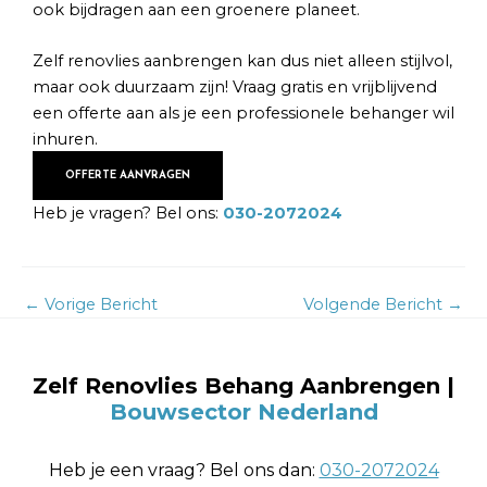
ook bijdragen aan een groenere planeet.
Zelf renovlies aanbrengen kan dus niet alleen stijlvol,
maar ook duurzaam zijn! Vraag gratis en vrijblijvend
een offerte aan als je een professionele behanger wil
inhuren.
OFFERTE AANVRAGEN
Heb je vragen? Bel ons:
030-2072024
←
Vorige Bericht
Volgende Bericht
→
Zelf Renovlies Behang Aanbrengen
|
Bouwsector Nederland
Heb je een vraag? Bel ons dan:
030-2072024