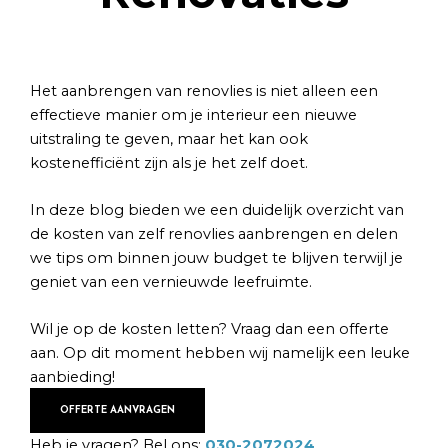
Het aanbrengen van renovlies is niet alleen een
effectieve manier om je interieur een nieuwe
uitstraling te geven, maar het kan ook
kostenefficiënt zijn als je het zelf doet.
In deze blog bieden we een duidelijk overzicht van
de kosten van zelf renovlies aanbrengen en delen
we tips om binnen jouw budget te blijven terwijl je
geniet van een vernieuwde leefruimte.
Wil je op de kosten letten? Vraag dan een offerte
aan. Op dit moment hebben wij namelijk een leuke
aanbieding!
OFFERTE AANVRAGEN
Heb je vragen? Bel ons:
030-2072024